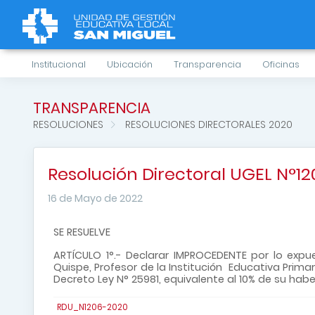
Institucional
Ubicación
Transparencia
Oficinas
TRANSPARENCIA
RESOLUCIONES
RESOLUCIONES DIRECTORALES 2020
Resolución Directoral UGEL N°
16 de Mayo de 2022
SE RESUELVE
ARTÍCULO 1°.- Declarar IMPROCEDENTE por lo expue
Quispe, Profesor de la Institución Educativa Primar
Decreto Ley N° 25981, equivalente al 10% de su hab
RDU_N1206-2020