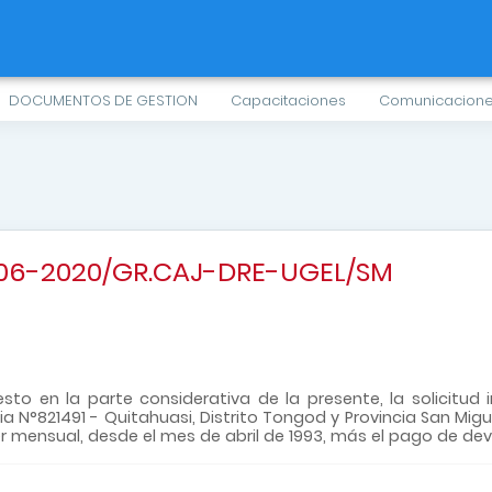
DOCUMENTOS DE GESTION
Capacitaciones
Comunicacion
1206-2020/GR.CAJ-DRE-UGEL/SM
sto en la parte considerativa de la presente, la solicitu
ia N°821491 - Quitahuasi, Distrito Tongod y Provincia San Mig
er mensual, desde el mes de abril de 1993, más el pago de de